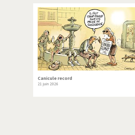
Canicule record
21 juin 2026
Pagination