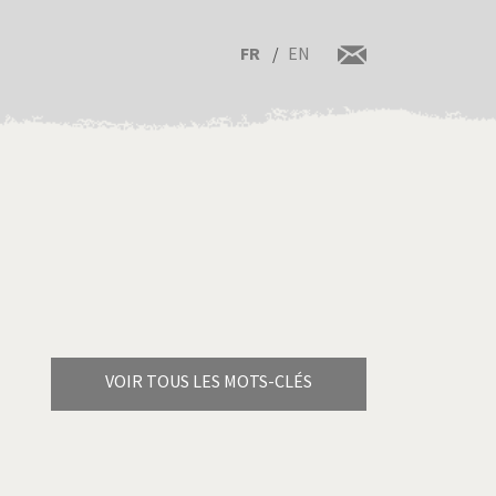
FR
EN
VOIR TOUS LES MOTS-CLÉS
Brexitland