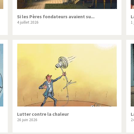
Si les Pères fondateurs avaient su...
L
4 juillet 2026
1 
Lutter contre la chaleur
L
26 juin 2026
2