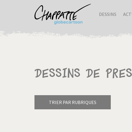
DESSINS
ACT
Dessins de pres
TRIER PAR RUBRIQUES
Armes à domicile
Bienve
Pagination