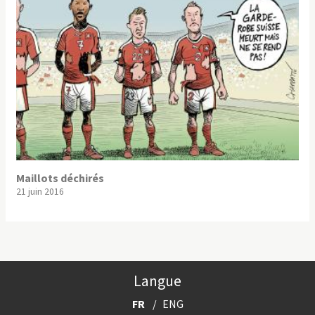
Maillots déchirés
21 juin 2016
Langue
FR
ENG