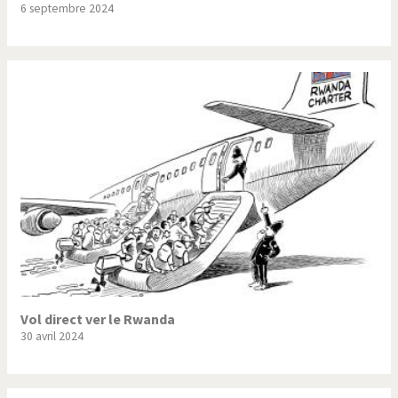
6 septembre 2024
Trump II
Un monde de foot
Vous avez dit "Islam"?
Vol direct ver le Rwanda
30 avril 2024