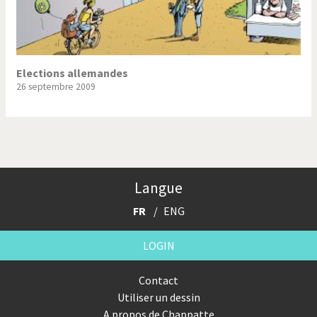
Elections allemandes
26 septembre 2009
Langue
FR
ENG
LOGIN
Contact
Utiliser un dessin
A propos de Chappatte