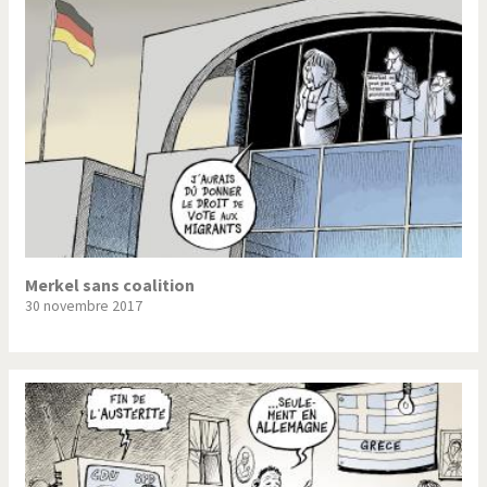
Trump II
Un monde de foot
Vous avez dit "Islam"?
Merkel sans coalition
30 novembre 2017