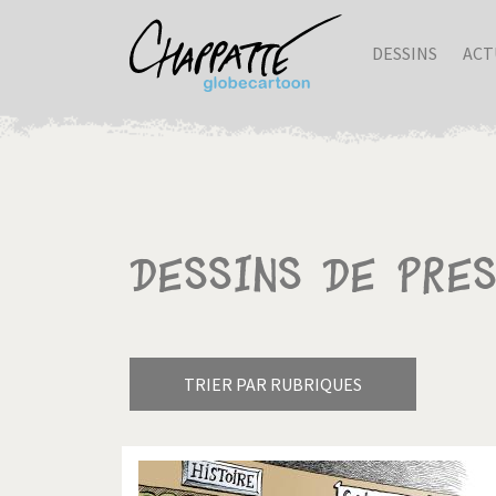
DESSINS
ACT
Dessins de pre
TRIER PAR RUBRIQUES
Armes à domicile
Bienve