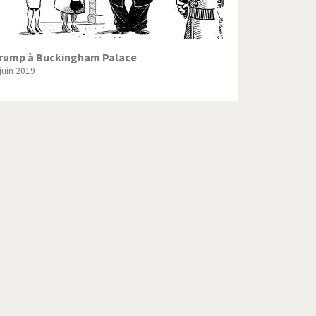
rump à Buckingham Palace
 juin 2019