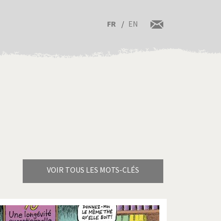
FR
EN
VOIR TOUS LES MOTS-CLÉS
Brexitland