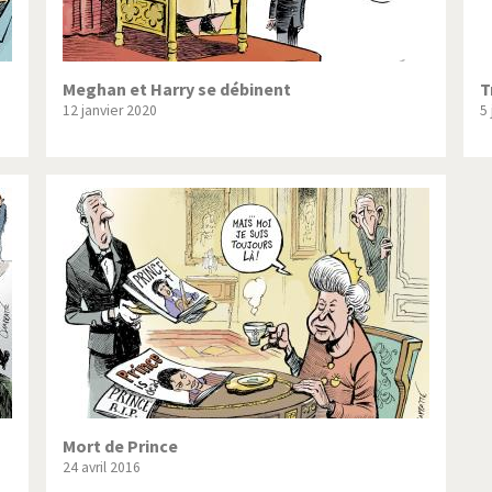
Meghan et Harry se débinent
T
12 janvier 2020
5
Mort de Prince
24 avril 2016