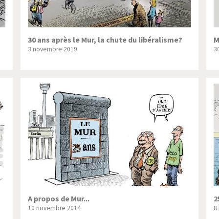
30 ans après le Mur, la chute du libéralisme?
M
3 novembre 2019
3
A propos de Mur...
2
10 novembre 2014
8