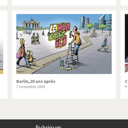
Berlin,20 ans après
C
7 novembre 2009
9
Rubriques