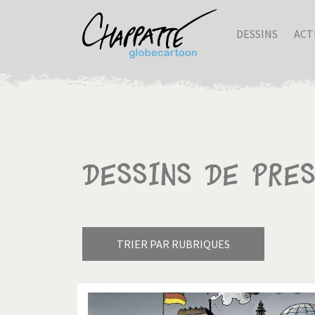
DESSINS
ACT
Dessins de pres
TRIER PAR RUBRIQUES
Armes à domicile
Bienve