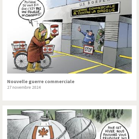
Trump II
Un monde de foot
Vous avez dit "Islam"?
Nouvelle guerre commerciale
27 novembre 2024