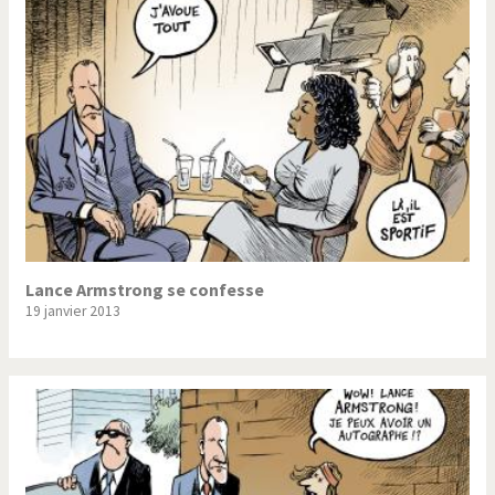
Trump II
Un monde de foot
Vous avez dit "Islam"?
Lance Armstrong se confesse
19 janvier 2013