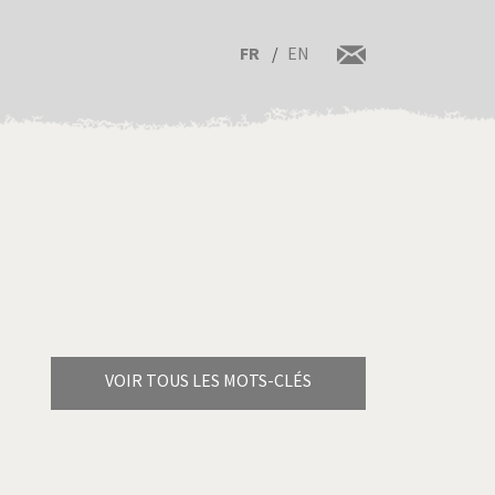
FR
EN
VOIR TOUS LES MOTS-CLÉS
Brexitland