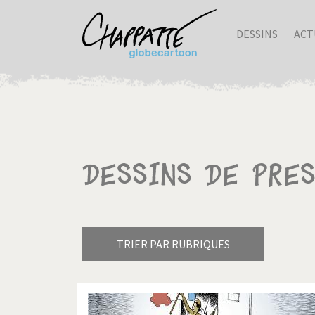
DESSINS
ACT
Dessins de pre
TRIER PAR RUBRIQUES
Armes à domicile
Bienve