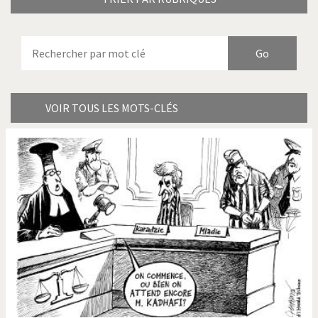
Armes à domicile
Bienvenue en Italie
Birmanie
Brexitland
Bye Biden!
Catholique ou pas très?
VOIR TOUS LES MOTS-CLÉS
Chère énergie!
Crise grecque
Cybermonde
Du printemps arabe à
l'hiver
Election présidentielle US
Guerre en Syrie
Hopp Deutschland
Israël - Palestine
L'Amérique et les armes
L'Iran tremble
La Chine et nous
La Corée du Nord: guerre ou