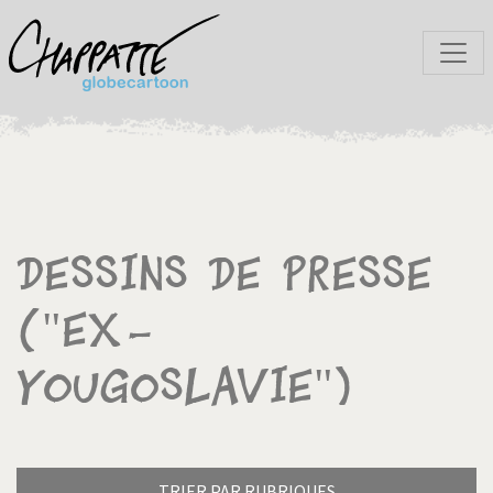
Dessins de presse
("Ex-
Yougoslavie")
TRIER PAR RUBRIQUES