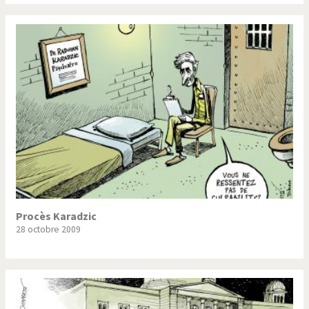
Souvenir de Fukushima
Terrorisme
Trump II
Un monde de foot
Vous avez dit "Islam"?
Procès Karadzic
28 octobre 2009