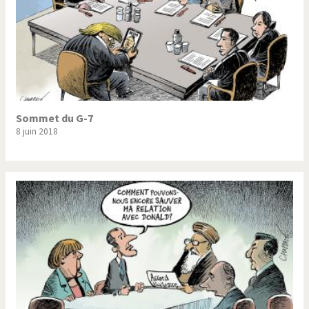
Sommet du G-7
8 juin 2018