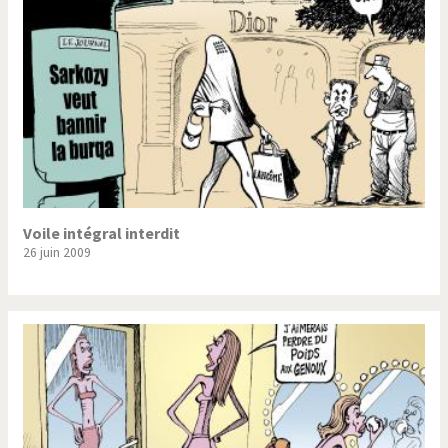
Voile intégral interdit
26 juin 2009