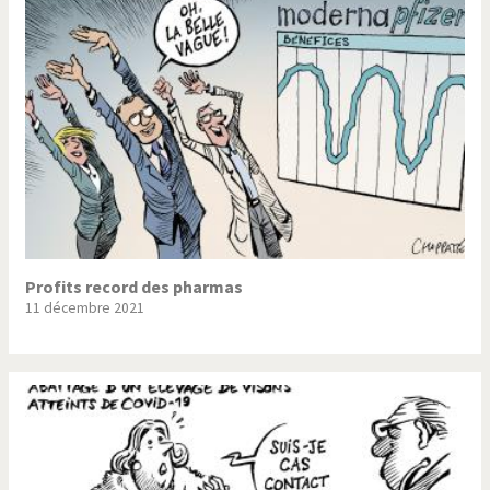
Trump II
Un monde de foot
Vous avez dit "Islam"?
Profits record des pharmas
11 décembre 2021