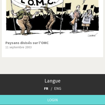
Paysans divisés sur l'OMC
11 septembre 2003
Langue
FR
ENG
LOGIN