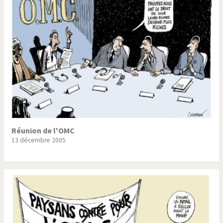
Trump II
Un monde de foot
Vous avez dit "Islam"?
Réunion de l'OMC
13 décembre 2005