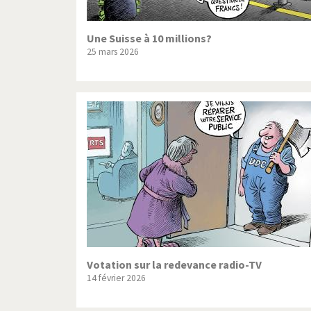
Une Suisse à 10 millions?
25 mars 2026
Votation sur la redevance radio-TV
14 février 2026