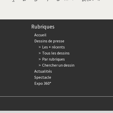
courante
suivante
page
Rubriques
Accueil
Dessins de presse
Les + récents
Tous les dessins
Par rubriques
Chercher un dessin
Actualités
Spectacle
Expo 360°