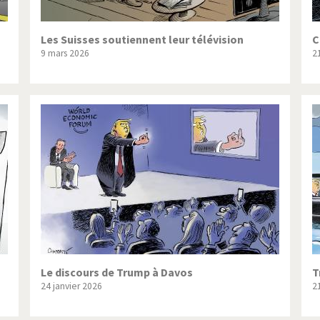
Les Suisses soutiennent leur télévision
C
9 mars 2026
2
Le discours de Trump à Davos
T
24 janvier 2026
2