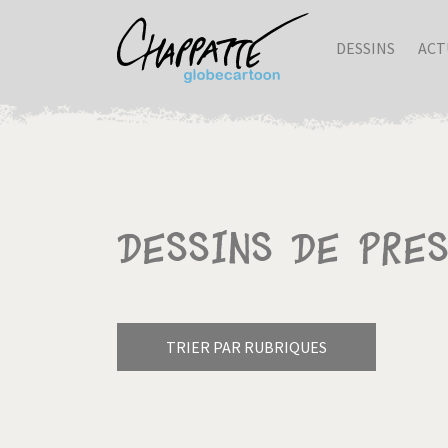
DESSINS
ACT
Dessins de pres
TRIER PAR RUBRIQUES
Armes à domicile
Bienve
Pagination