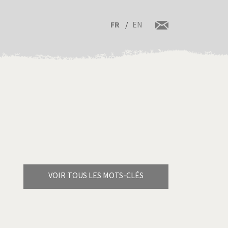
FR
EN
VOIR TOUS LES MOTS-CLÉS
Brexitland