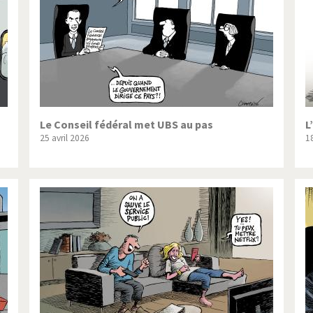
Le Conseil fédéral met UBS au pas
L
25 avril 2026
18