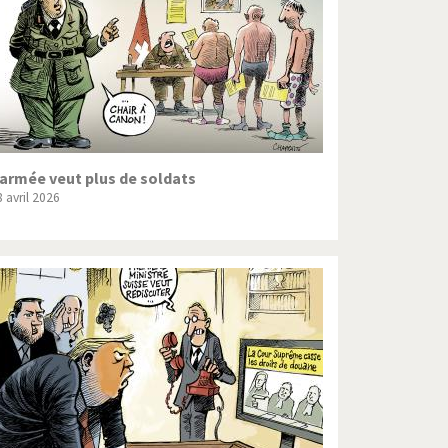
’armée veut plus de soldats
 avril 2026