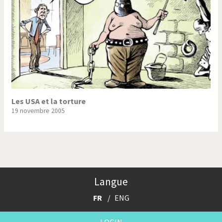
Les USA et la torture
19 novembre 2005
Langue
FR
ENG