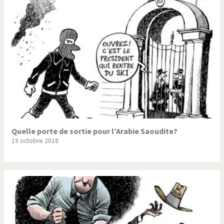
Trump II
Un monde de foot
Vous avez dit "Islam"?
Quelle porte de sortie pour l’Arabie Saoudite?
19 octobre 2018