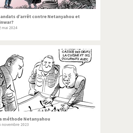
andats d’arrêt contre Netanyahou et
inwar?
2 mai 2024
a méthode Netanyahou
5 novembre 2023