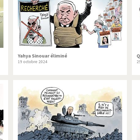
Yahya Sinouar éliminé
Q
19 octobre 2024
2