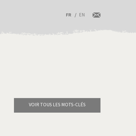
FR
EN
VOIR TOUS LES MOTS-CLÉS
Brexitland