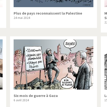
Plus de pays reconnaissent la Palestine
M
S
24 mai 2024
2
Six mois de guerre à Gaza
L
6 avril 2024
1