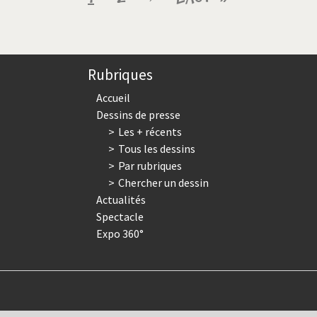
courante
suivante
page
Rubriques
Accueil
Dessins de presse
Les + récents
Tous les dessins
Par rubriques
Chercher un dessin
Actualités
Spectacle
Expo 360°