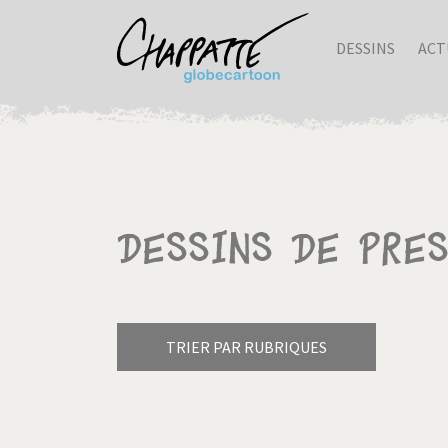
DESSINS
ACT
Dessins de pre
TRIER PAR RUBRIQUES
Armes à domicile
Bienve
Pagination