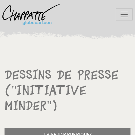
Dessins de presse
("Initiative
Minder")
TRIER PAR RUBRIQUES