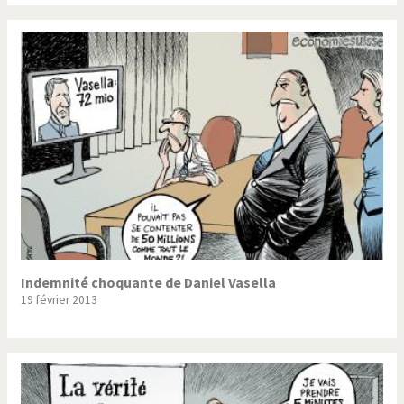
Souvenir de Fukushima
Terrorisme
Trump II
Un monde de foot
Vous avez dit "Islam"?
Indemnité choquante de Daniel Vasella
19 février 2013